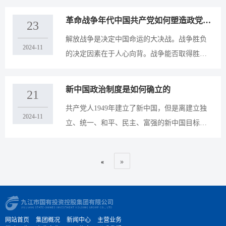
1949年到1956年，整体上讲就是由新民主主义
革命战争年代中国共产党如何塑造政党能力
23
向社会主义的过渡时期。也可以说是从新民主
解放战争是决定中国命运的大决战。战争胜负
主义向社会主义的转
2024-11
的决定因素在于人心向背。战争能否取得胜利
的关键在于国共两党政党能力的强弱。经过大
革命、土地革命、特别是抗战的锻炼磨砺，中
新中国政治制度是如何确立的
21
国共产党的政治领导能力日益成熟。这种成熟
共产党人1949年建立了新中国，但是离建立独
体现在两个重要方面：
2024-11
立、统一、和平、民主、富强的新中国目标还
很遥远。新中国怎么去建立？四大基本政治制
度——国体、政体、政党制度、国家结构的形
»
«
成和确立，表明新中
网站首页
集团概况
新闻中心
主营业务