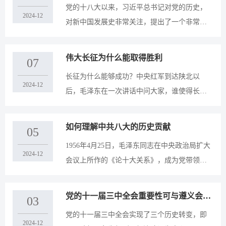
党的十八大以来，习近平总书记对党的历史，
党史学习
党纪学习教育
2024-12
深入贯彻中央八项规定精神学习教
对新中国发展史非常关注，提出了一个非常重
育
要的论断。他明确指出，我们党领导人民进行
社会主义建设，有改革开放前和改革开放后两
企业文化
伟大长征为什么能取得胜利
07
个历史时期，这是两个相互联系又有重大区别
经营理念
人才理念
长征为什么能够成功？中央红军到达陕北以
的时期，但本质上都是我们党领导人民
2024-12
文化活动
后，毛泽东在一次讲话中问大家，谁使得长征
胜利的呢？明确讲，是我们中国共产党。没有
公开信息
共产党，这样的长征是不可设想的。（1）坚定
信息发布
如何理解中共八大的历史贡献
05
革命理想和信念，坚信正义事业必胜
1956年4月25日，毛泽东同志在中央政治局扩大
联系我们
2024-12
会议上所作的《论十大关系》，成为党带领全
国人民探索社会主义建设道路的开端。这样一
个报告为党的第八次全国代表大会奠定了思想
党的十一届三中全会重要性可与遵义会议相提并论
03
理论基础，在某种程度上也是一个统一全党思
党的十一届三中全会实现了三个历史转变，即
想认识的报告。&amp;n
2024-12