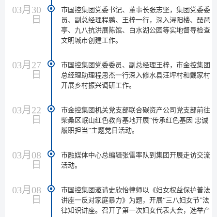
03月30
市国控集团党委书记、董事长张志坚，集团党委委
日
员、副总经理程鹏、王梓一行，深入浔阳楼、琵琶
亭、九八抗洪展陈馆、白水湖公园等实地督导检查
文明城市创建工作。
03月27
市国控集团党委委员、副总经理王梓，市金控集团
日
总经理助理程思杰一行深入修水县汪坪村和戴家村
开展乡村振兴调研工作。
03月22
市金控集团机关党支部联合碳资产公司党支部前往
日
柴桑区岷山红色教育基地开展“传承红色基因 忠诚
履职担当”主题党日活动。
03月08
市融媒体中心总编辑张雷率队到集团开展走访交流
日
活动。
03月08
市国控集团邀请史欣怡律师以《妇女权益保护普法
日
讲座一反对家庭暴力》为题，开展“三八妇女节”法
律知识讲座。召开了第一次妇女代表大会，选举产