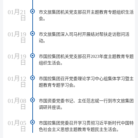
01月21
市文旅集团机关党支部召开主题教育专题组织生活
日
会。
01月19
市文旅集团深入司马村开展结对帮扶走访慰问活
日
动。
01月19
市国控集团机关党支部召开2023年度主题教育专题
日
组织生活会。
01月12
市国控集团召开党委理论学习中心组集体学习暨主
日
题教育专题学习会。
01月08
市国资委党委书记、主任范志斌一行到市文旅集团
日
调研并座谈。
01月05
市国控集团党委召开学习贯彻习近平新时代中国特
日
色社会主义思想主题教育专题民主生活会。