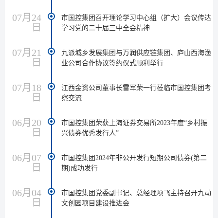
07月24
市国控集团召开理论学习中心组（扩大）会议传达
日
学习党的二十届三中全会精神
07月21
九派城乡发展集团与万润供应链集团、庐山西海渔
日
业公司合作协议签约仪式顺利举行
07月18
江西金资公司董事长雷军荣一行莅临市国控集团考
日
察交流
06月20
市国控集团荣获上海证券交易所2023年度“乡村振
日
兴债券优秀发行人”
06月07
市国控集团2024年非公开发行短期公司债券(第二
日
期)成功发行
06月04
市国控集团党委副书记、总经理项飞主持召开九动
日
文创园项目建设推进会