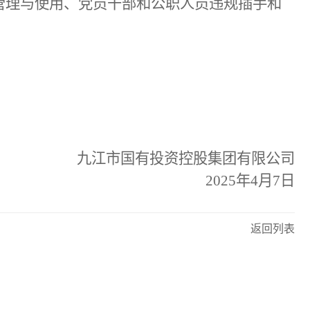
管理与使用、党员干部和公职人员违规插手和
九江市国有投资控股集团有限公司
2025
年
4
月
7
日
返回列表