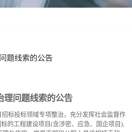
问题线索的公告
治理问题线索的公告
目招标投标领域专项整治，充分发挥社会监督作
招标的工程建设项目(含涉密、应急、国企项目),