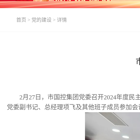
首页
>
党的建设
>
详情
2月27日，市国控集团党委召开2024年
党委副书记、总经理项飞及其他班子成员参加会