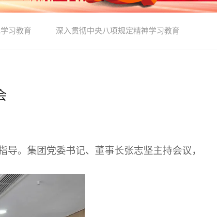
纪学习教育
深入贯彻中央八项规定精神学习教育
会
会指导。集团党委书记、董事长张志坚主持会议，