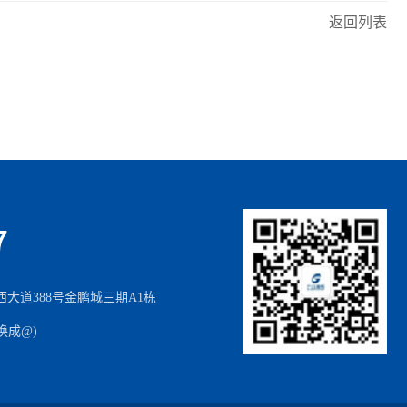
返回列表
7
大道388号金鹏城三期A1栋
把#换成@)