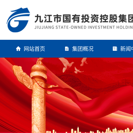
网站首页
集团概况
新闻