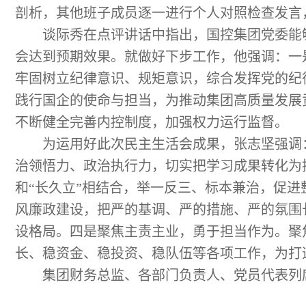
剖析，其他班子成员逐一进行个人对照检查发言
谈际秀在点评讲话中指出，国控集团党委能
会达到预期效果。就做好下步工作，他强调：一
牢固树立纪律意识、规矩意识，综合发挥党的纪
践行国企的使命与担当，为推动集团高质量发展
不断健全完善内控制度，加强权力运行监督。
为运用好此次民主生活会成果，张志坚强调
治领悟力、政治执行力，切实把学习成果转化为
和“长久立”相结合，举一反三、标本兼治，促
风廉政建设，把严的基调、严的措施、严的氛围
设格局。四是聚焦主责主业，勇于担当作为。聚
长、稳资金、稳投资、稳队伍等各项工作，为打造
集团财务总监、各部门负责人、党员代表列