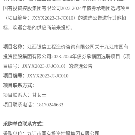
党史学习
党纪学习教育
国有投资控股集团有限公司2023-2024年债券承销团选聘项目
深入贯彻中央八项规定精神学习教
（项目编号：JXYX2023-JJ-JC010）的遴选公告进行其他招
育
标，欢迎合格的供应商前来投标。
企业文化
经营理念
人才理念
项目名称：
江西银信工程造价咨询有限公司关于九江市国有
文化活动
投资控股集团有限公司2023-2024年债券承销团选聘项目（项
公开信息
目编号：JXYX2023-JJ-JC010）的遴选公告
信息发布
项目编号：
JXYX2023-JJ-JC010
项目联系方式：
联系我们
项目联系人：甘女士
项目联系电话：18170246633
采购单位联系方式：
采购单位：九江市国有投资控股集团有限公司