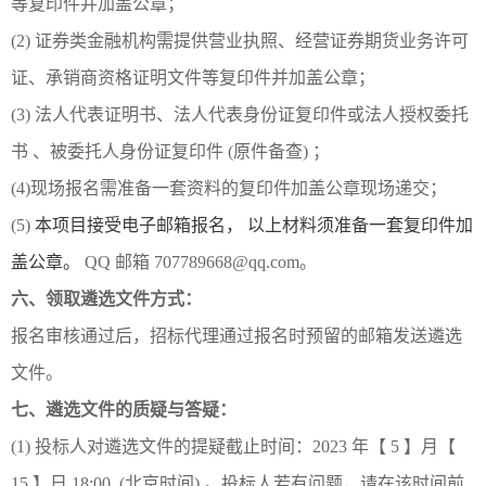
等复印件并加盖公章；
(2) 证券类金融机构需提供营业执照、经营证券期货业务许可
证、承销商资格证明文件等复印件并加盖公章；
(3) 法人代表证明书、法人代表身份证复印件或法人授权委托
书 、被委托人身份证复印件 (原件备查) ；
(4)现场报名需准备一套资料的复印件加盖公章现场递交；
(5)
本项目接受电子邮箱报名， 以上材料须准备一套复印件加
盖公章。
QQ 邮箱 707789668@qq.com。
六、领取遴选文件方式：
报名审核通过后，招标代理通过报名时预留的邮箱发送遴选
文件。
七、遴选文件的质疑与答疑：
(1) 投标人对遴选文件的提疑截止时间：2023 年【 5 】月【
15 】日 18:00 (北京时间) 。投标人若有问题，请在该时间前