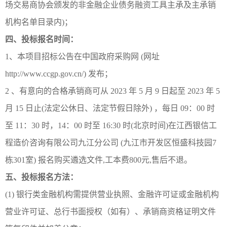
场交易商协会颁发的非金融企业债务融资工具主承及主承销
机构名单目录内)；
四、投标报名时间：
1、本项目招标公告在中国政府采购网 (网址
http://www.ccgp.gov.cn/) 发布；
2 、有意向的合格承销商可从 2023 年 5 月 9 日起至 2023 年 5
月 15 日止(法定公休日、法定节假日除外) ，每日 09：00 时
至 11：30 时，14：00 时至 16:30 时(北京时间)在江西银信工
程造价咨询有限公司九江分公司 (九江市开发区恒盛科技园7
栋301室) 报名购买遴选文件,工本费800元,售后不退。
五、投标报名方法：
(1) 银行类金融机构需提供营业执照、金融许可证或金融机构
营业许可证、总行书面授权（如有）、承销商资格证明文件