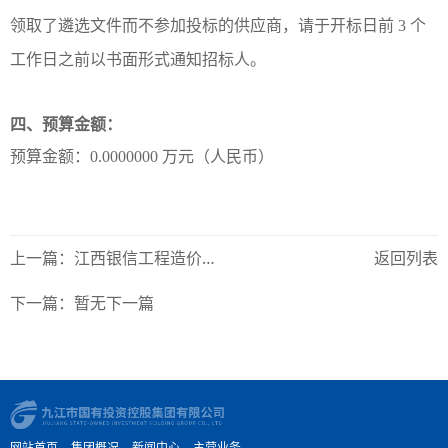
领取了遴选文件而不参加投标的供应商，请于开标日前 3 个
工作日之前以书面形式通知招标人。
四、预算金额：
预算金额：0.0000000 万元（人民币）
上一篇：江西银信工程造价咨询有限公司关于九江市国有投资控股集团有限公司2023-2024年债券承销团选聘项目（项目编号：JXYX2023-JJ-JC010）变更公告
返回列表
下一篇：暂无下一篇
网站首页
集团概况
新闻中心
主营业务