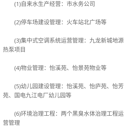
(1)自来水生产经营：市水务公司
(2)停车场建设管理：火车站北广场等
(3)集中式空调系统运营管理：九龙新城地源
热泵项目
(4)物业管理：怡溪苑、怡景苑物业等
(5)幼儿园建设管理：怡溪苑、怡庐苑、怡芳
苑、国电九江电厂幼儿园等
(6)环境治理工程：两个黑臭水体治理工程运
营管理