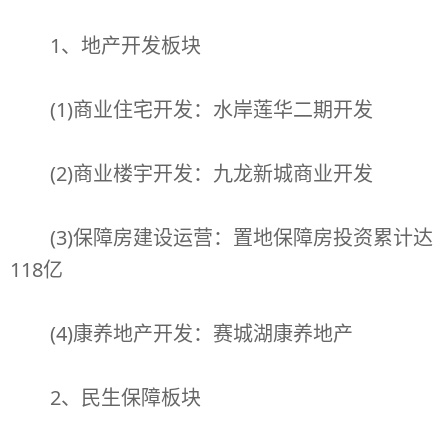
1、地产开发板块
(1)商业住宅开发：水岸莲华二期开发
(2)商业楼宇开发：九龙新城商业开发
(3)保障房建设运营：置地保障房投资累计达
118亿
(4)康养地产开发：赛城湖康养地产
2、民生保障板块