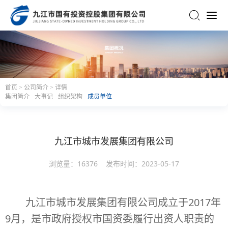
网站首页
集团概况
集团简介
大事记
首页
>
公司简介
>
详情
集团简介
大事记
组织架构
成员单位
组织架构
成员单位
新闻中心
九江市城市发展集团有限公司
集团新闻
行业资讯
媒体聚焦
浏览量：
16376
发布时间：
2023-05-17
主营业务
九江市城市发展集团有限公司成立于2017年
党的建设
9月，是市政府授权市国资委履行出资人职责的
党建工作
党风廉政